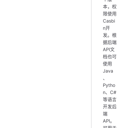
本，权
限使用
Casbi
n开
发。根
据后端
API文
档也可
使用
Java
、
Pytho
n、C#
等语言
开发后
端
API。