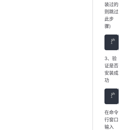
装过的
则跳过
此步
骤)
yar
3、验
证是否
安装成
功
vue
在命令
行窗口
输入