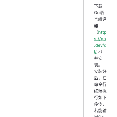
下载
Go语
言编译
器
（
http
s://go
.dev/d
l/
）
并安
装。
安装好
后，在
命令行
终端执
行如下
命令，
若能输