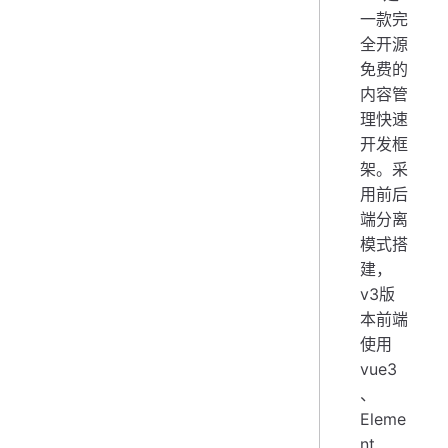
一款完
全开源
免费的
内容管
理快速
开发框
架。采
用前后
端分离
模式搭
建，
v3版
本前端
使用
vue3
、
Eleme
nt