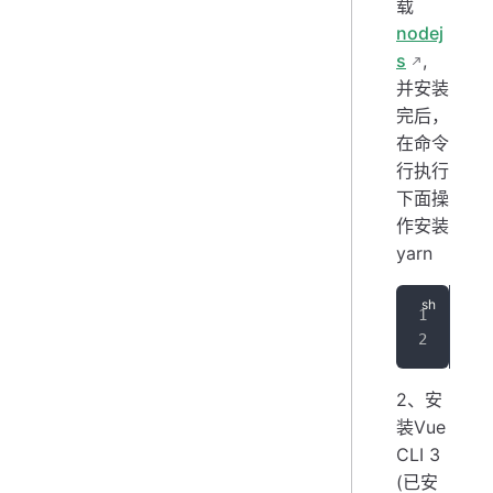
载
nodej
s
,
并安装
完后，
在命令
行执行
下面操
作安装
yarn
npm
npm
2、安
装Vue
CLI 3
(已安