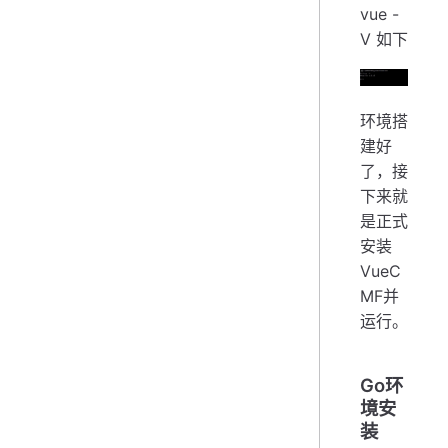
vue -
V 如下
环境搭
建好
了，接
下来就
是正式
安装
VueC
MF并
运行。
Go环
境安
装