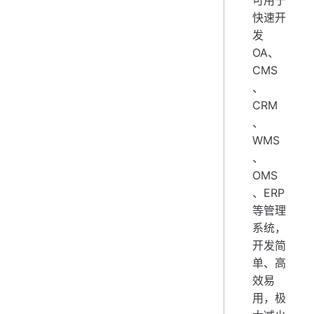
可用于
快速开
发
OA、
CMS
、
CRM
、
WMS
、
OMS
、ERP
等管理
系统，
开发简
单、高
效易
用，极