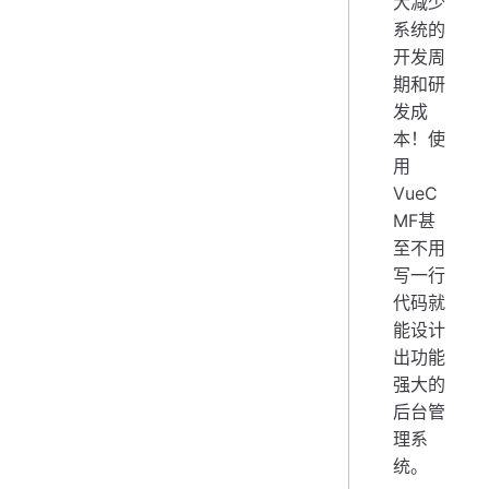
大减少
系统的
开发周
期和研
发成
本！使
用
VueC
MF甚
至不用
写一行
代码就
能设计
出功能
强大的
后台管
理系
统。