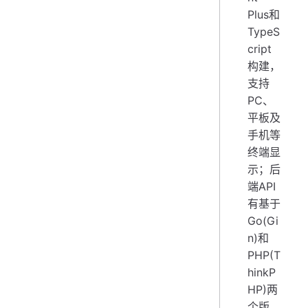
Plus和
TypeS
cript
构建，
支持
PC、
平板及
手机等
终端显
示；后
端API
有基于
Go(Gi
n)和
PHP(T
hinkP
HP)两
个版