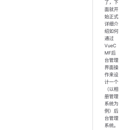
了，下
面就开
始正式
详细介
绍如何
通过
VueC
MF后
台管理
界面操
作来设
计一个
（以相
册管理
系统为
例）后
台管理
系统。